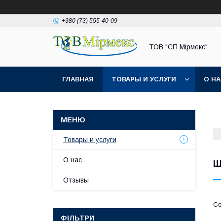
+380 (73) 555-40-09
ТОВ "СП Мірмекс"
ГЛАВНАЯ
ТОВАРЫ И УСЛУГИ
О Н
Товары и услуги
О нас
Ш
Отзывы
ФІЛЬТРИ