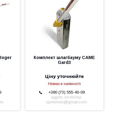
Roger
Комплект шлагбауму CAME
Gard3
е
Ціну уточнюйте
Немає в наявності
9
+380 (73) 555-40-09
адрес эл.почты:
om
spmirmex@gmail.com