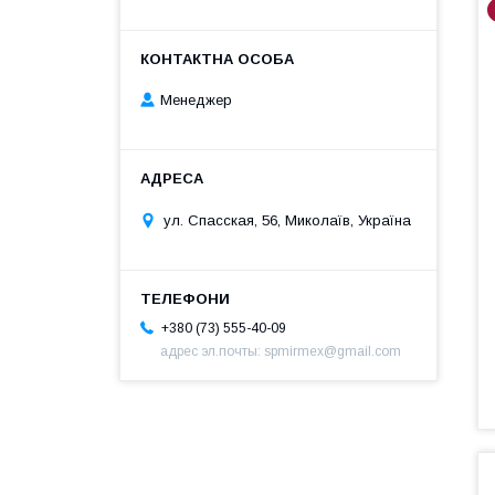
Менеджер
ул. Спасская, 56, Миколаїв, Україна
+380 (73) 555-40-09
адрес эл.почты: spmirmex@gmail.com