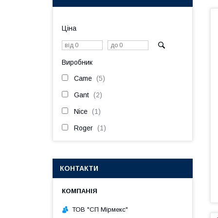
Ціна
Виробник
Came
5
Gant
2
Nice
1
Roger
1
КОНТАКТИ
ТОВ "СП Мірмекс"