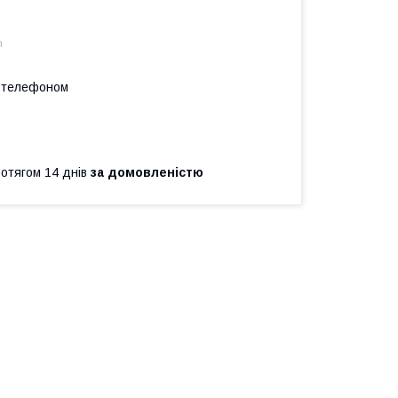
m
а телефоном
ротягом 14 днів
за домовленістю