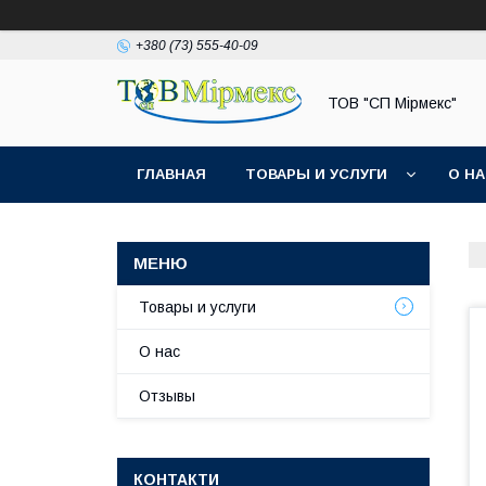
+380 (73) 555-40-09
ТОВ "СП Мірмекс"
ГЛАВНАЯ
ТОВАРЫ И УСЛУГИ
О Н
Товары и услуги
О нас
Отзывы
КОНТАКТИ