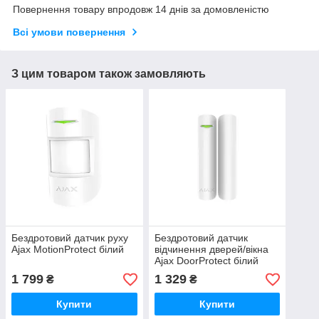
Повернення товару впродовж 14 днів за домовленістю
Всі умови повернення
З цим товаром також замовляють
Бездротовий датчик руху
Бездротовий датчик
Ajax MotionProtect білий
відчинення дверей/вікна
Ajax DoorProtect білий
1 799
1 329
₴
₴
Купити
Купити