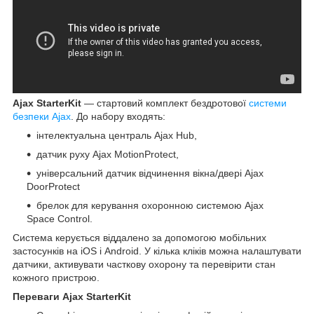
Ajax StarterKit
— стартовий комплект бездротової
системи
безпеки Ajax
. До набору входять:
інтелектуальна централь Ajax Hub,
датчик руху Ajax MotionProtect,
універсальний датчик відчинення вікна/двері Ajax
DoorProtect
брелок для керування охоронною системою Ajax
Space Control.
Система керується віддалено за допомогою мобільних
застосунків на iOS і Android. У кілька кліків можна налаштувати
датчики, активувати часткову охорону та перевірити стан
кожного пристрою.
Переваги Ajax StarterKit