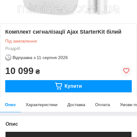
Комплект сигналізації Ajax StarterKit білий
Під замовлення
Роздріб
Відправка з
11 серпня 2026
10 099
₴
Купити
Опис
Характеристики
Доставка
Оплата
Умови п
Опис