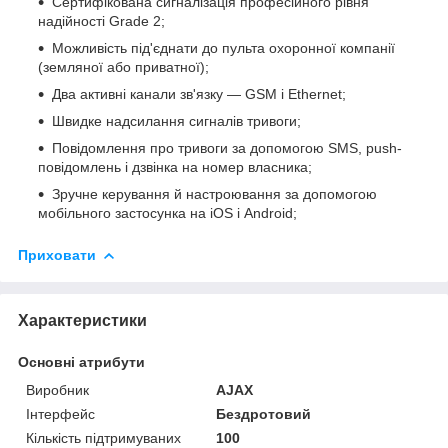
Сертифікована сигналізація професійного рівня
надійності Grade 2;
Можливість під'єднати до пульта охоронної компанії
(земляної або приватної);
Два активні канали зв'язку — GSM і Ethernet;
Швидке надсилання сигналів тривоги;
Повідомлення про тривоги за допомогою SMS, push-
повідомлень і дзвінка на номер власника;
Зручне керування й настроювання за допомогою
мобільного застосунка на iOS і Android;
Приховати
Характеристики
Основні атрибути
Виробник
AJAX
Інтерфейс
Бездротовий
Кількість підтримуваних
100