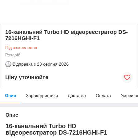
16-канальний Turbo HD відеореєстратор DS-
7216HGHI-F1
Під замовлення
Роздріб
Відправка з
23 серпня 2026
Ціну уточнюйте
Опис
Характеристики
Доставка
Оплата
Умови п
Опис
16-канальний Turbo HD
відеореєстратор DS-7216HGHI-F1