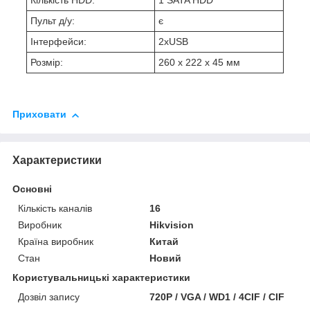
Кількість HDD:
1 SATA HDD
Пульт д/у:
є
Інтерфейси:
2хUSB
Розмір:
260 x 222 x 45 мм
Приховати
Характеристики
Основні
Кількість каналів
16
Виробник
Hikvision
Країна виробник
Китай
Стан
Новий
Користувальницькі характеристики
Дозвіл запису
720P / VGA / WD1 / 4CIF / CIF