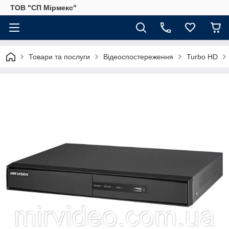
ТОВ "СП Мірмекс"
Товари та послуги
Відеоспостереження
Turbo HD