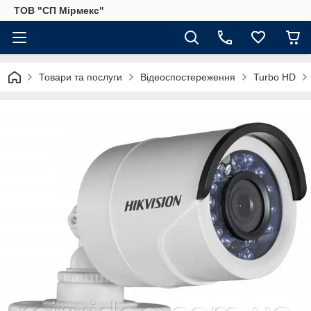
ТОВ "СП Мірмекс"
Товари та послуги
Відеоспостереження
Turbo HD