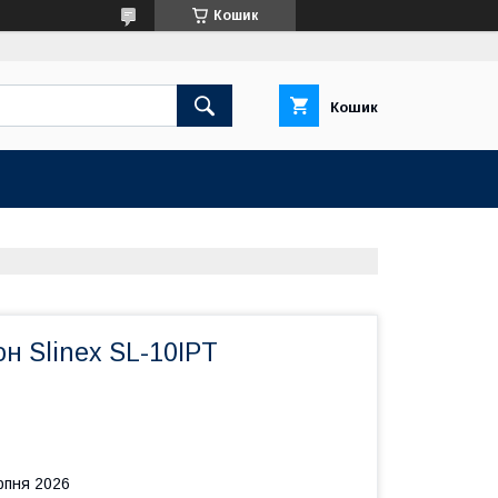
Кошик
Кошик
н Slinex SL-10IPT
рпня 2026