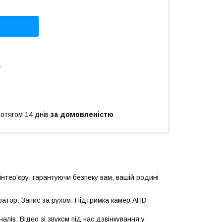
m
ротягом 14 днів
за домовленістю
нтер'єру, гарантуючи безпеку вам, вашій родині
ратор. Запис за рухом. Підтримка камер AHD
алів. Відео зі звуком під час дзвінкування у