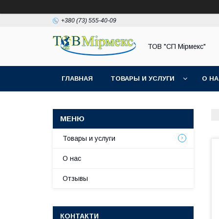
+380 (73) 555-40-09
ТОВ "СП Мірмекс"
ГЛАВНАЯ
ТОВАРЫ И УСЛУГИ
О Н
Товары и услуги
О нас
Отзывы
КОНТАКТИ