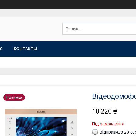
АС
КОНТАКТЫ
Відеодомофо
Новинка
10 220 ₴
Під замовлення
Відправка з 23 се