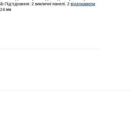
b Під'єднання: 2 викличні панелі. 2
відеокамери
×24 мм