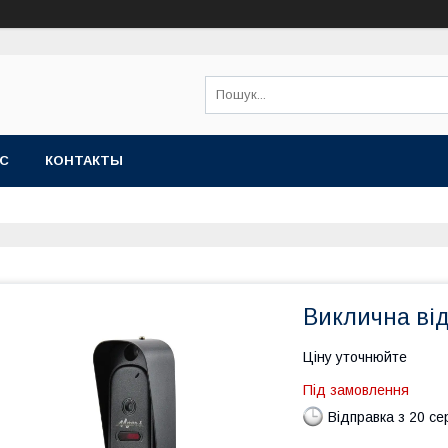
АС
КОНТАКТЫ
Виклична ві
Ціну уточнюйте
Під замовлення
Відправка з 20 се