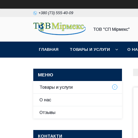
+380 (73) 555-40-09
ТОВ "СП Мірмекс"
ГЛАВНАЯ
ТОВАРЫ И УСЛУГИ
О Н
Товары и услуги
О нас
Отзывы
КОНТАКТИ