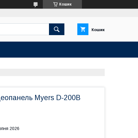
Кошик
Кошик
деопанель Myers D-200B
рпня 2026