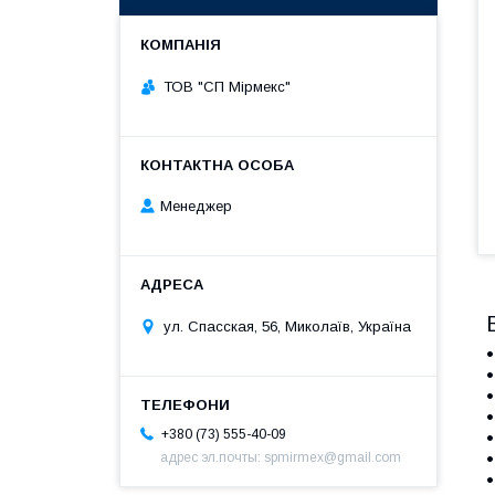
ТОВ "СП Мірмекс"
Менеджер
ул. Спасская, 56, Миколаїв, Україна
+380 (73) 555-40-09
адрес эл.почты: spmirmex@gmail.com