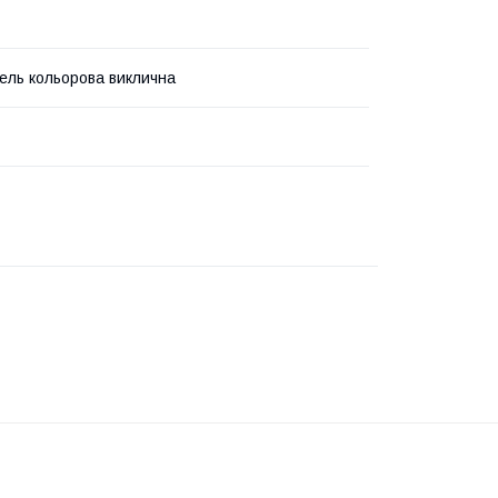
ель кольорова виклична