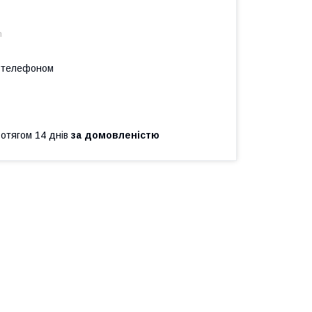
m
а телефоном
ротягом 14 днів
за домовленістю