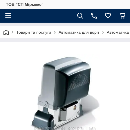
ТОВ "СП Мірмекс"
Товари та послуги
Автоматика для воріт
Автоматика 