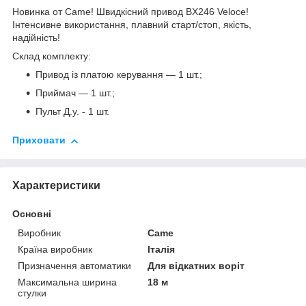
Новинка от Came! Швидкісний привод BX246 Veloce!
Інтенсивне використання, плавний старт/стоп, якість,
надійність!
Склад комплекту:
Привод із платою керування — 1 шт.;
Приймач — 1 шт.;
Пульт Д.у. - 1 шт.
Приховати
Характеристики
Основні
Виробник
Came
Країна виробник
Італія
Призначення автоматики
Для відкатних воріт
Максимальна ширина
18 м
стулки