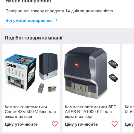
Умови повернення
Повернення товару впродовж 14 днів за домовленістю
Всі умови повернення
Подібні товари компанії
Комплект автоматики
Комплект автоматики BFT
Комп
Came BXV-400 Veloce для
ARES BT A1000 KIT для
IZ-6
відкатних воріт
відкатних воріт
Ціну уточнюйте
Ціну уточнюйте
Цін