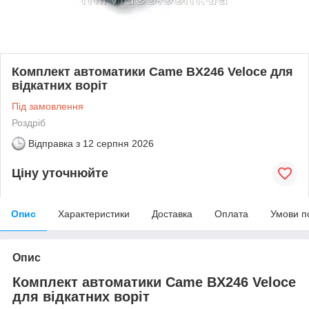
Комплект автоматики Came BX246 Veloce для
відкатних воріт
Під замовлення
Роздріб
Відправка з
12 серпня 2026
Ціну уточнюйте
Опис
Характеристики
Доставка
Оплата
Умови п
Опис
Комплект автоматики Came BX246 Veloce
для відкатних воріт