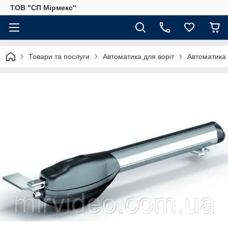
ТОВ "СП Мірмекс"
Товари та послуги
Автоматика для воріт
Автоматика 