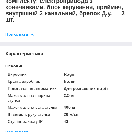
комплекту: електропривода з
конечниками, блок керування, приймач,
внутрішній 2-канальний, брелок Д.у. — 2
шт.
Приховати
Характеристики
Основні
Виробник
Roger
Країна виробник
Італія
Призначення автоматики
Для розпашних воріт
Максимальна ширина
2.5 м
стулки
Максимальна вага стулки
400 кг
Швидкість руху стулки
20 м/хв
Ступінь захисту IP
43
Приховати