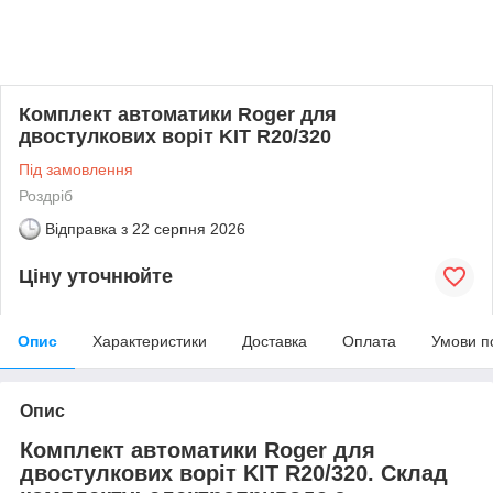
Комплект автоматики Roger для
двостулкових воріт KIT R20/320
Під замовлення
Роздріб
Відправка з
22 серпня 2026
Ціну уточнюйте
Опис
Характеристики
Доставка
Оплата
Умови п
Опис
Комплект автоматики Roger для
двостулкових воріт KIT R20/320. Склад