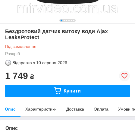
Бездротовий датчик витоку води Ajax
LeaksProtect
Під замовлення
Роздріб
Відправка з
10 серпня 2026
1 749
₴
Купити
Опис
Характеристики
Доставка
Оплата
Умови п
Опис