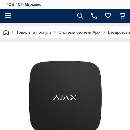
ТОВ "СП Мірмекс"
Товари та послуги
Система безпеки Ajax
Бездротовий