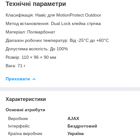
Технічні параметри
Класифікація: Навіс для MotionProtect Outdoor
Метод встановлення: Dual Lock клейка стрічка
Матеріал: Полікарбонат
Діапазон робочих температур: Від -25°С до +60°С
Допустима вологість: До 100%
Розмір: 110 × 96 × 90 мм
Вага: 71 г
Приховати
Характеристики
Основні атрибути
Виробник
AJAX
Інтерфейс
Бездротовий
Країна виробник
Україна