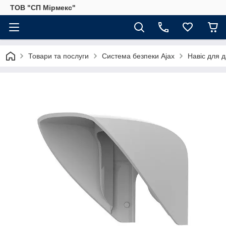
ТОВ "СП Мірмекс"
Товари та послуги
Система безпеки Ajax
Навіс для д