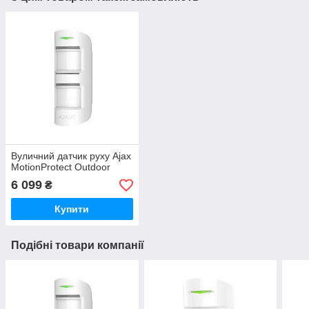
Вуличний датчик руху Ajax
MotionProtect Outdoor
6 099
₴
Купити
Подібні товари компанії