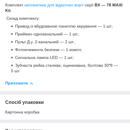
Комплект
автоматики для відкатних воріт
серії
BX ― 78 MAXI
Kit
Склад комплекту:
Привод із вбудованою панеллю керування — 1 шт.;
Приймач одноканальний — 1 шт.;
Пульт Д.у. 2-канальний — 2 шт.;
Фотоелементи безпеки — 1 компл;
Сигнальна лампа LED — 1 шт.;
Зубчаста рейка сталева, оцинкована, болтова 30*8 —
5 шт.
Приховати
Спосіб упаковки
Картонна коробка