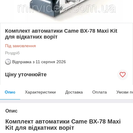
Комплект автоматики Came BX-78 Maxi Kit
для відкатних воріт
Під замовлення
Роздріб
Відправка з
11 серпня 2026
Ціну уточнюйте
Опис
Характеристики
Доставка
Оплата
Умови п
Опис
Комплект автоматики Came BX-78 Maxi
Kit для відкатних воріт