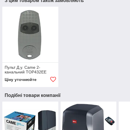
З цим товаром також замовляють
Пульт Д.у. Came 2-
канальний TOP432EE
Ціну уточнюйте
Подібні товари компанії