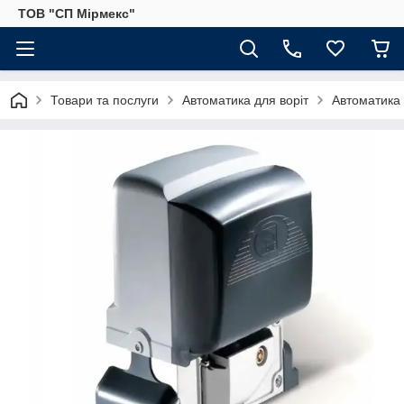
ТОВ "СП Мірмекс"
Товари та послуги
Автоматика для воріт
Автоматика 