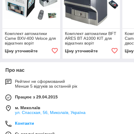
Комплект автоматики
Комплект автоматики BFT
Комп
Came BXV-400 Veloce для
ARES BT A1000 KIT для
Came
відкатних воріт
відкатних воріт
двос
Ціну уточнюйте
Ціну уточнюйте
Цін
Про нас
Рейтинг не сформований
Менше 5 відгуків за останній рік
Працює з 29.04.2015
м. Миколаїв
ул. Спасская, 56, Миколаїв, Україна
Контакти