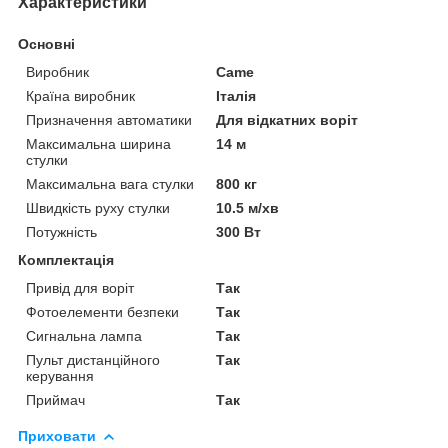
Характеристики
Основні
Виробник
Came
Країна виробник
Італія
Призначення автоматики
Для відкатних воріт
Максимальна ширина
14 м
стулки
Максимальна вага стулки
800 кг
Швидкість руху стулки
10.5 м/хв
Потужність
300 Вт
Комплектація
Привід для воріт
Так
Фотоелементи безпеки
Так
Сигнальна лампа
Так
Пульт дистанційного
Так
керування
Приймач
Так
Приховати